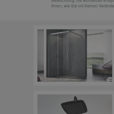
Beleuchtung, die wunderbar entspa
Ihnen, wie Sie mit kleinen Verän