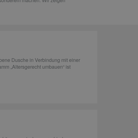
Besonderem machen. Wir zeigen
bene Dusche in Verbindung mit einer
mm „Altersgerecht umbauen“ ist