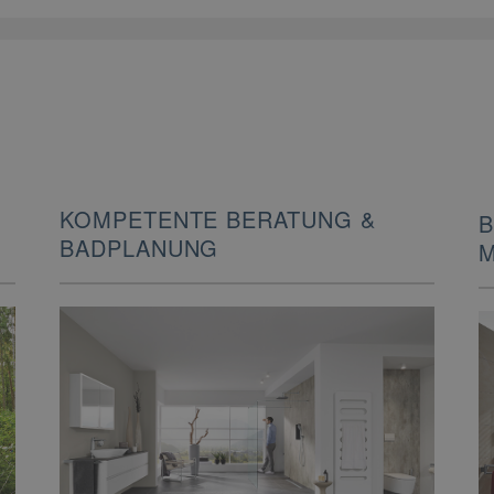
KOMPETENTE BERATUNG &
B
BADPLANUNG
M