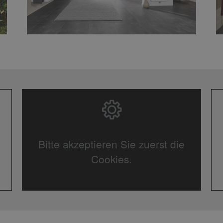
Bitte akzeptieren Sie zuerst die
Cookies.